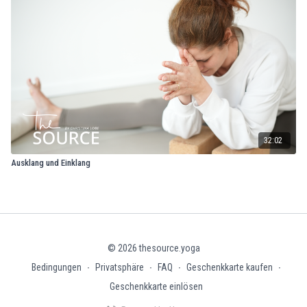
32:02
Ausklang und Einklang
© 2026 thesource.yoga
Bedingungen
∙
Privatsphäre
∙
FAQ
∙
Geschenkkarte kaufen
∙
Geschenkkarte einlösen