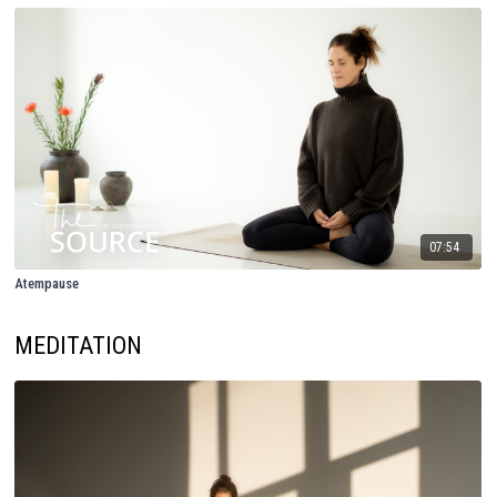
07:54
Atempause
MEDITATION