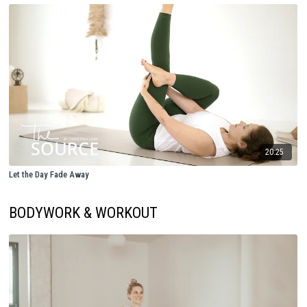
20:25
Let the Day Fade Away
BODYWORK & WORKOUT