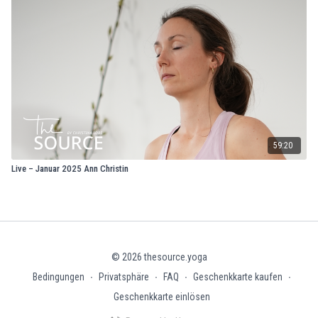
59:20
Live – Januar 2025 Ann Christin
© 2026 thesource.yoga
Bedingungen
∙
Privatsphäre
∙
FAQ
∙
Geschenkkarte kaufen
∙
Geschenkkarte einlösen