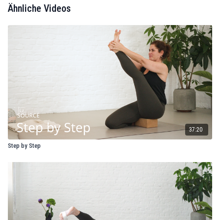
Ähnliche Videos
37:20
Step by Step