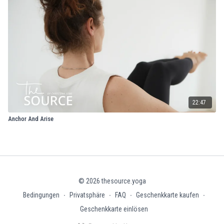
22:47
Anchor And Arise
© 2026 thesource.yoga
Bedingungen
∙
Privatsphäre
∙
FAQ
∙
Geschenkkarte kaufen
∙
Geschenkkarte einlösen