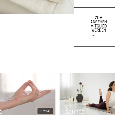
ZUM
ANSEHEN
MITGLIED
WERDEN
01:29:46