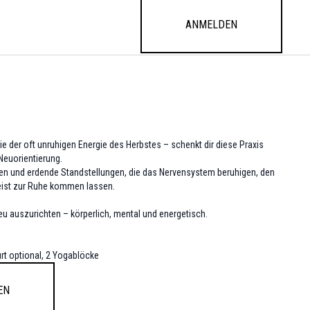
Anmelden
e der oft unruhigen Energie des Herbstes – schenkt dir diese Praxis
Neuorientierung.
gen und erdende Standstellungen, die das Nervensystem beruhigen, den
eist zur Ruhe kommen lassen.
 neu auszurichten – körperlich, mental und energetisch.
urt optional, 2 Yogablöcke
en