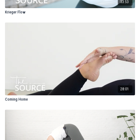
33:53
Krieger Flow
28:01
Coming Home