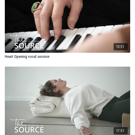
13:51
Heart Opening vocal session
17:51