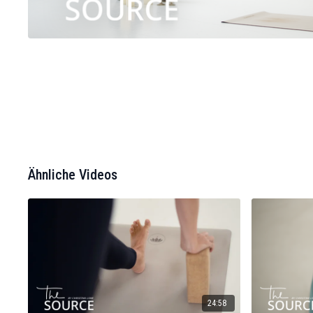
Ähnliche Videos
24:58