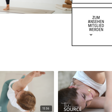
ZUM
ANSEHEN
MITGLIED
WERDEN
15:56