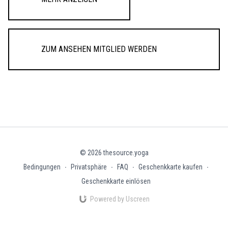
Zum Ansehen Mitglied werden
© 2026 thesource.yoga
Bedingungen
∙
Privatsphäre
∙
FAQ
∙
Geschenkkarte kaufen
∙
Geschenkkarte einlösen
Powered by Uscreen