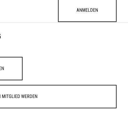
Anmelden
5
en
 Mitglied werden