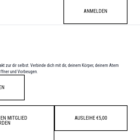
Anmelden
kt zur dir selbst. Verbinde dich mit dir, deinem Körper, deinem Atem
öffner und Vorbeugen.
en
en Mitglied
Ausleihe €5,00
rden