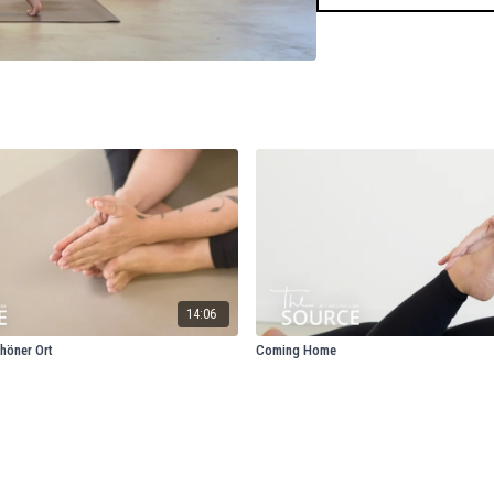
14:06
chöner Ort
Coming Home