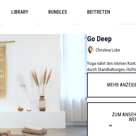
LIBRARY
BUNDLES
BEITRETEN
Go Deep
Christina Lobe
Yoga nährt den intimen Konta
durch Standhaltungen, Hüft
Mehr anzeig
Zum Anseh
we