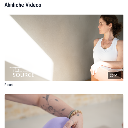
Ähnliche Videos
26:51
Reset