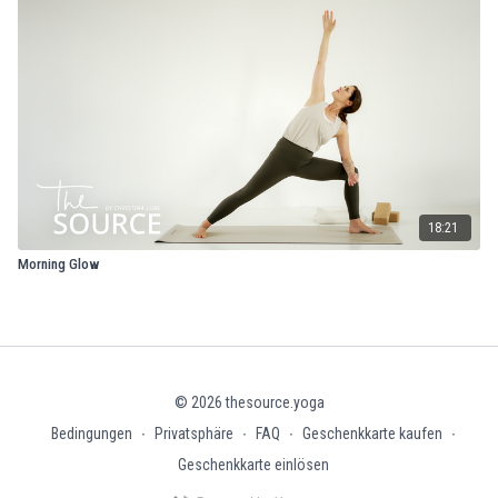
18:21
Morning Glow
© 2026 thesource.yoga
Bedingungen
∙
Privatsphäre
∙
FAQ
∙
Geschenkkarte kaufen
∙
Geschenkkarte einlösen