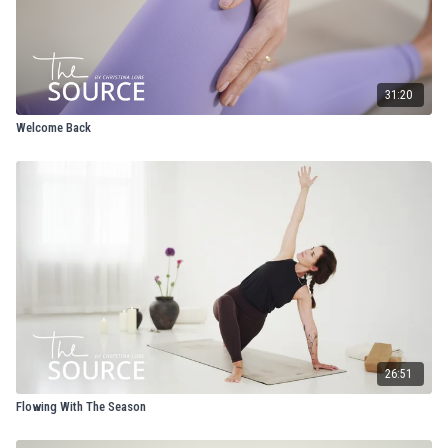
31:20
Welcome Back
26:51
Flowing With The Season