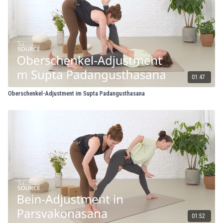
01:47
Oberschenkel-Adjustment im Supta Padangusthasana
01:52