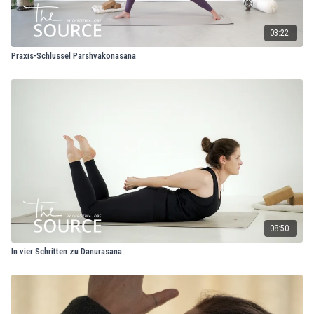
03:22
Praxis-Schlüssel Parshvakonasana
08:50
In vier Schritten zu Danurasana