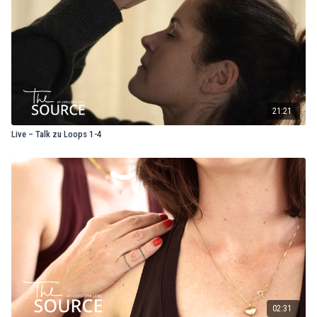
21:21
Live – Talk zu Loops 1-4
02:31