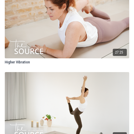
27:25
Higher Vibration