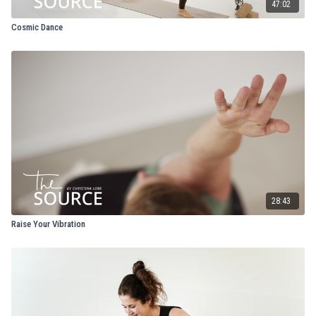
47:02
Cosmic Dance
28:43
Raise Your Vibration