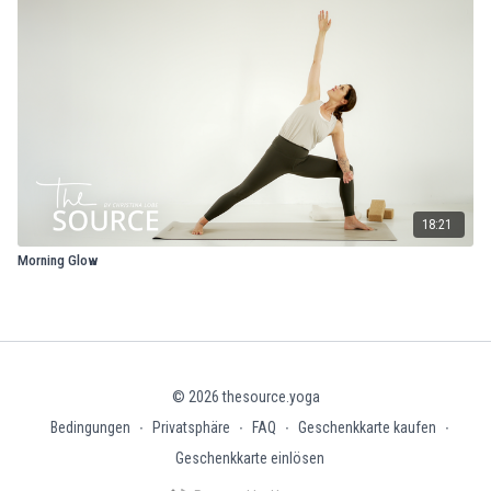
18:21
Morning Glow
© 2026 thesource.yoga
Bedingungen
∙
Privatsphäre
∙
FAQ
∙
Geschenkkarte kaufen
∙
Geschenkkarte einlösen