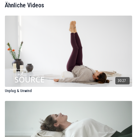
Ähnliche Videos
30:27
Unplug & Unwind