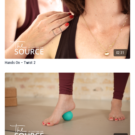
02:31
Hands On – Twist 2