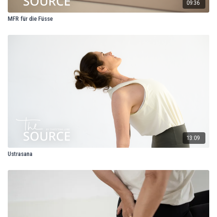
09:36
MFR für die Füsse
13:09
Ustrasana