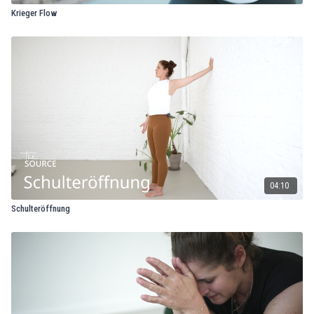
Krieger Flow
04:10
Schulteröffnung