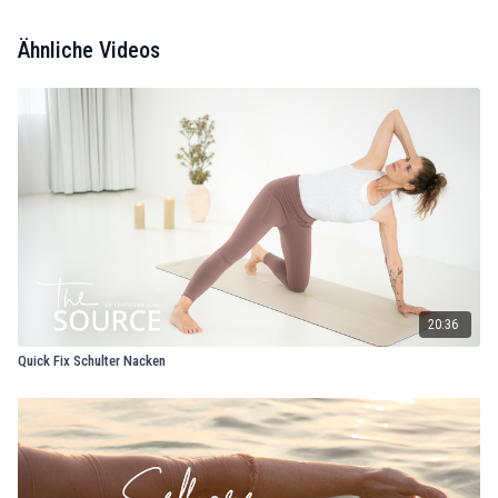
Ähnliche Videos
20:36
Quick Fix Schulter Nacken