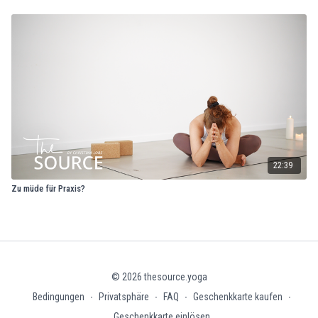
22:39
Zu müde für Praxis?
© 2026 thesource.yoga
Bedingungen
∙
Privatsphäre
∙
FAQ
∙
Geschenkkarte kaufen
∙
Geschenkkarte einlösen