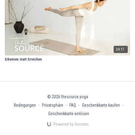
34:17
Erkennen statt Erreichen
© 2026 thesource.yoga
Bedingungen
∙
Privatsphäre
∙
FAQ
∙
Geschenkkarte kaufen
∙
Geschenkkarte einlösen
Powered by Uscreen