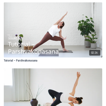
02:26
Tutorial – Parshvakonasana