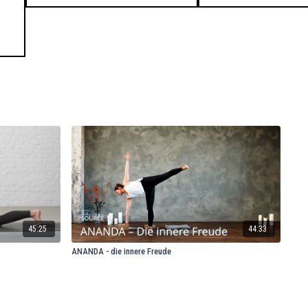
45:25
44:33
ANANDA - die innere Freude