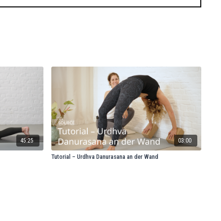
45:25
03:00
Tutorial – Urdhva Danurasana an der Wand