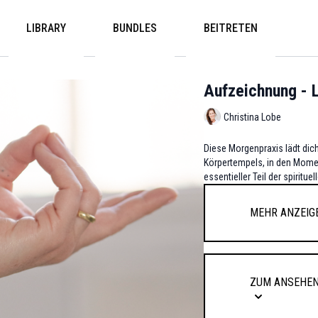
LIBRARY
BUNDLES
BEITRETEN
Aufzeichnung - L
Christina Lobe
Diese Morgenpraxis lädt dich 
Körpertempels, in den Mome
essentieller Teil der spiritue
Mehr anzeig
Zum Ansehen