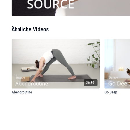
Ähnliche Videos
26:39
Abendroutine
Go Deep