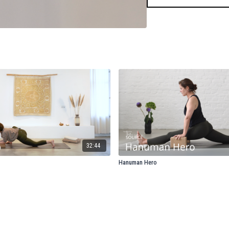
32:44
Hanuman Hero