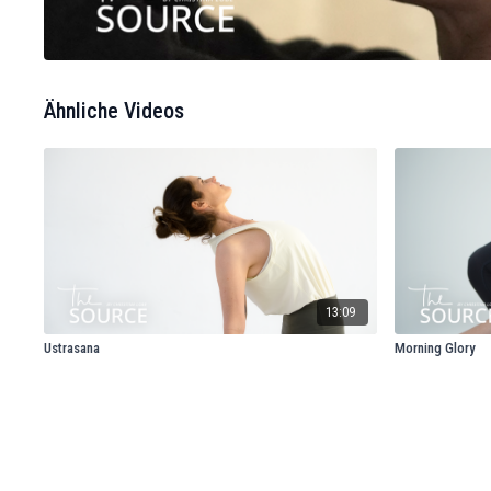
Ähnliche Videos
13:09
Ustrasana
Morning Glory