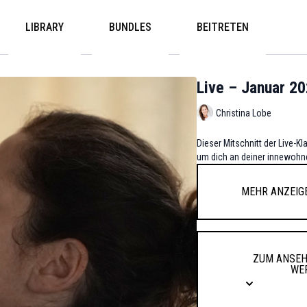
LIBRARY
BUNDLES
BEITRETEN
Live – Januar 2
Christina Lobe
Dieser Mitschnitt der Live-K
um dich an deiner innewohne
Mehr anzeig
Zum Anseh
we