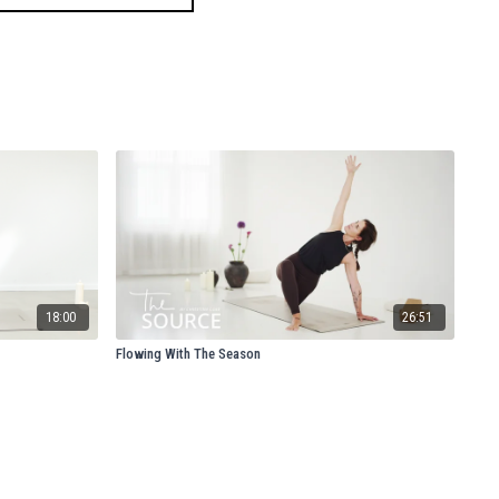
18:00
26:51
Flowing With The Season