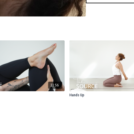
21:56
Hands Up