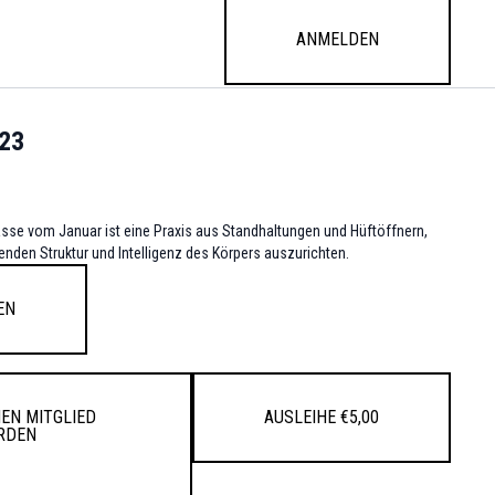
Anmelden
023
lasse vom Januar ist eine Praxis aus Standhaltungen und Hüftöffnern,
nden Struktur und Intelligenz des Körpers auszurichten.
en
en Mitglied
Ausleihe €5,00
rden