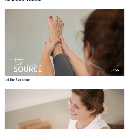
37:56
Let the Sun shine