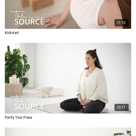
11:10
Kickstart
29:17
Purify Your Prana