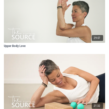
29:07
Upper Body Love
21:32