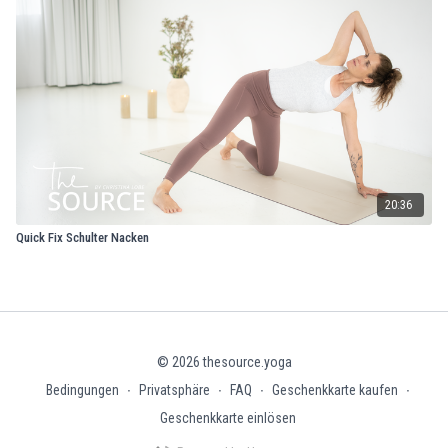
20:36
Quick Fix Schulter Nacken
© 2026 thesource.yoga
Bedingungen
∙
Privatsphäre
∙
FAQ
∙
Geschenkkarte kaufen
∙
Geschenkkarte einlösen