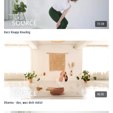
15:38
Kurz Knapp Knackig
46:05
Dharma - das, was dich stützt