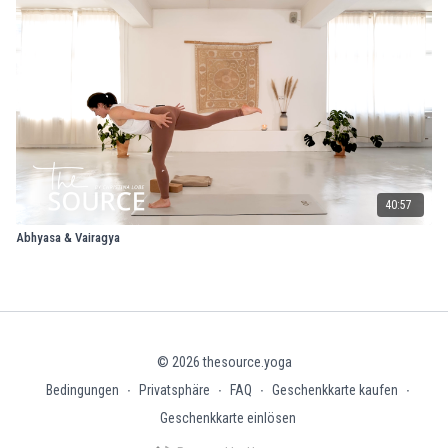
40:57
Abhyasa & Vairagya
© 2026 thesource.yoga
Bedingungen
∙
Privatsphäre
∙
FAQ
∙
Geschenkkarte kaufen
∙
Geschenkkarte einlösen