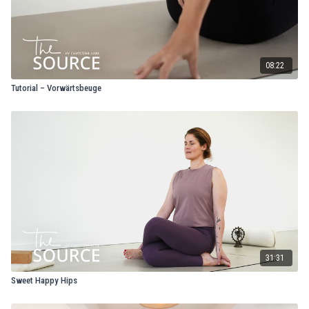
08:22
Tutorial – Vorwärtsbeuge
31:31
Sweet Happy Hips