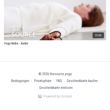
19:40
Yoga Nidra - Audio
© 2026 thesource.yoga
Bedingungen
∙
Privatsphäre
∙
FAQ
∙
Geschenkkarte kaufen
∙
Geschenkkarte einlösen
Powered by Uscreen