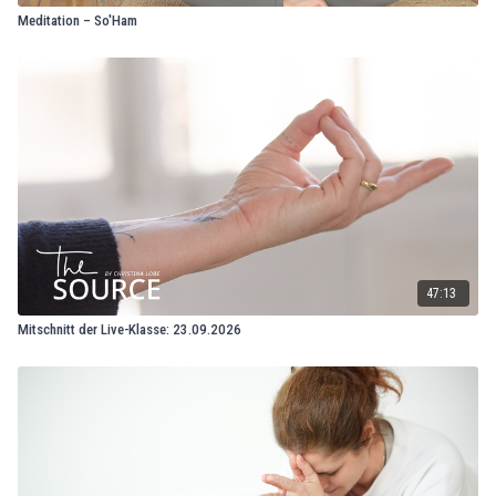
Meditation – So'Ham
47:13
Mitschnitt der Live-Klasse: 23.09.2026