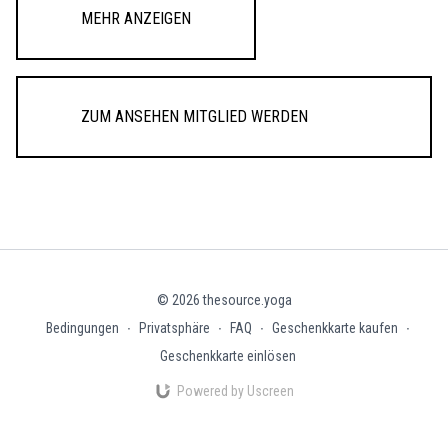
Mehr anzeigen
Zum Ansehen Mitglied werden
© 2026 thesource.yoga
Bedingungen
∙
Privatsphäre
∙
FAQ
∙
Geschenkkarte kaufen
∙
Geschenkkarte einlösen
Powered by Uscreen