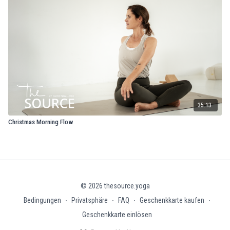
35:13
Christmas Morning Flow
© 2026 thesource.yoga
Bedingungen
∙
Privatsphäre
∙
FAQ
∙
Geschenkkarte kaufen
∙
Geschenkkarte einlösen