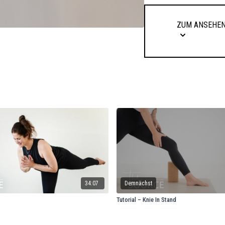
Zum Ansehen
34:07
Demnächst
Tutorial – Knie In Stand