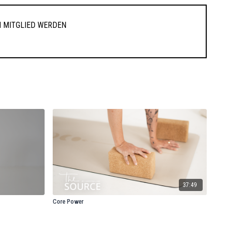
 Mitglied werden
37:49
Core Power