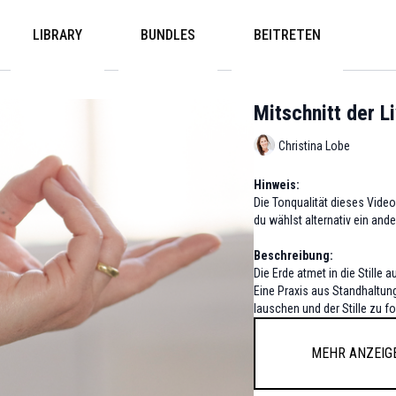
LIBRARY
BUNDLES
BEITRETEN
Mitschnitt der 
Christina Lobe
Hinweis:
Die Tonqualität dieses Video
du wählst alternativ ein and
Beschreibung:
Die Erde atmet in die Stille a
Eine Praxis aus Standhaltun
lauschen und der Stille zu fo
Mehr anzeig