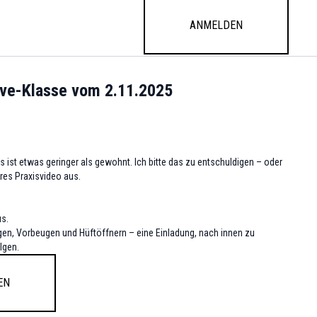
Anmelden
Live-Klasse vom 2.11.2025
s ist etwas geringer als gewohnt. Ich bitte das zu entschuldigen – oder
eres Praxisvideo aus.
us.
gen, Vorbeugen und Hüftöffnern – eine Einladung, nach innen zu
lgen.
en