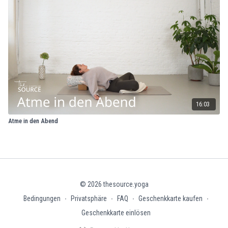
16:03
Atme in den Abend
© 2026 thesource.yoga
Bedingungen
∙
Privatsphäre
∙
FAQ
∙
Geschenkkarte kaufen
∙
Geschenkkarte einlösen