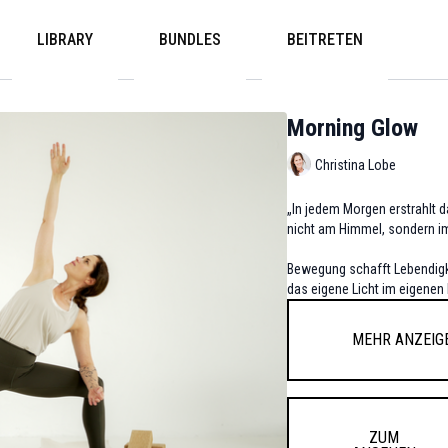
LIBRARY
BUNDLES
BEITRETEN
Morning Glow
Christina Lobe
„In jedem Morgen erstrahlt d
nicht am Himmel, sondern i
Bewegung schafft Lebendigke
das eigene Licht im eigenen
Mehr anzeig
ZUM