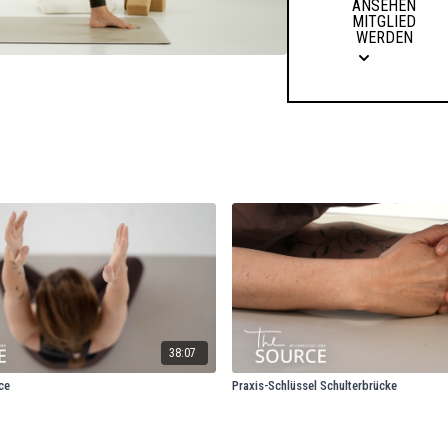
ANSEHEN
MITGLIED
WERDEN
38:07
ce
Praxis-Schlüssel Schulterbrücke