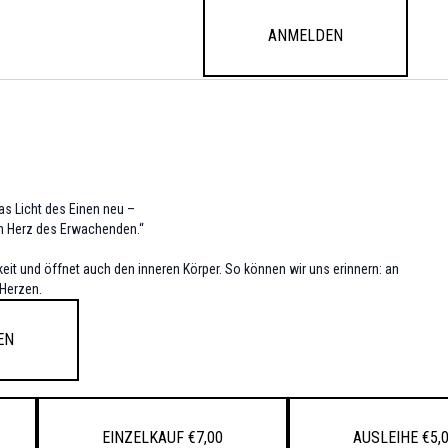
Anmelden
as Licht des Einen neu –
m Herz des Erwachenden.“
it und öffnet auch den inneren Körper. So können wir uns erinnern: an
 Herzen.
en
Einzelkauf €7,00
Ausleihe €5,