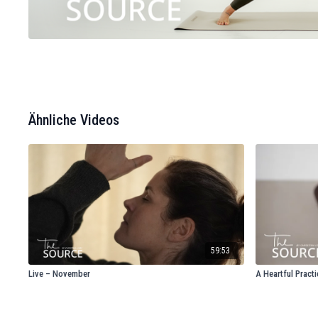
Ähnliche Videos
59:53
Live – November
A Heartful Practi