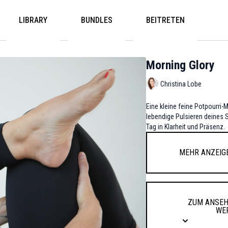
LIBRARY
BUNDLES
BEITRETEN
Morning Glory
Christina Lobe
Eine kleine feine Potpourr
lebendige Pulsieren deines S
Tag in Klarheit und Präsenz.
Mehr anzeig
Zum Anseh
we