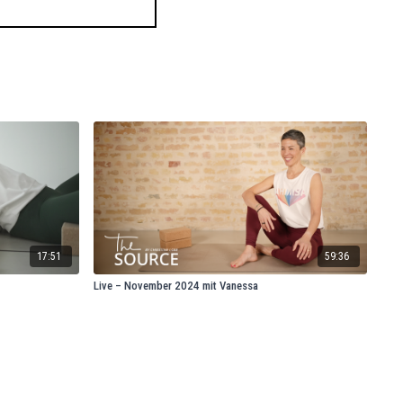
17:51
59:36
Live – November 2024 mit Vanessa