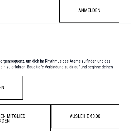
Anmelden
i-Morgensequenz, um dich im Rhythmus des Atems zu finden und das
ein zu erfahren. Baue tiefe Verbindung zu dir auf und beginne deinen
en
en Mitglied
Ausleihe €3,00
rden