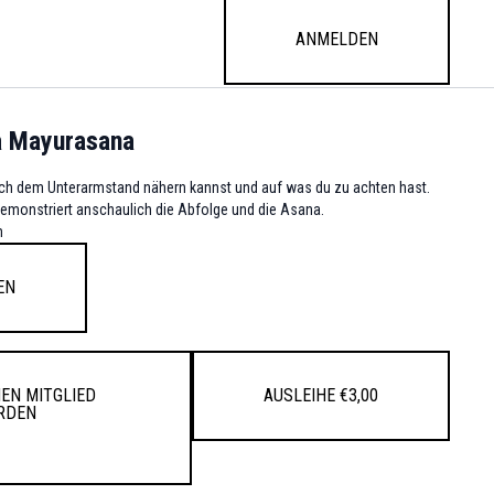
Anmelden
ha Mayurasana
 dich dem Unterarmstand nähern kannst und auf was du zu achten hast.
n demonstriert anschaulich die Abfolge und die Asana.
m
en
en Mitglied
Ausleihe €3,00
rden