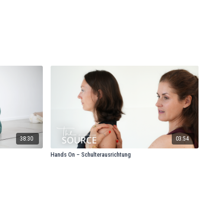
38:30
03:54
Hands On – Schulterausrichtung