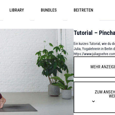
LIBRARY
BUNDLES
BEITRETEN
Tutorial – Pinc
Ein kurzes Tutorial, wie du
Julia, Yogalehrerin in Berli
https://www.juliagoehre.co
Mehr anzeig
Zum Anseh
we