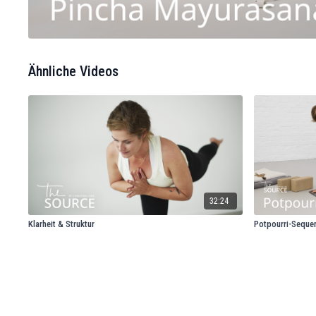
Ähnliche Videos
32:24
Klarheit & Struktur
Potpourri-Seque