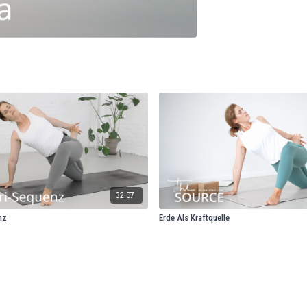
32:07
nz
Erde Als Kraftquelle