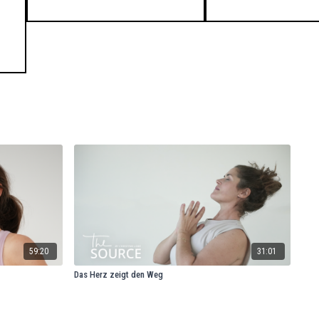
59:20
31:01
Das Herz zeigt den Weg