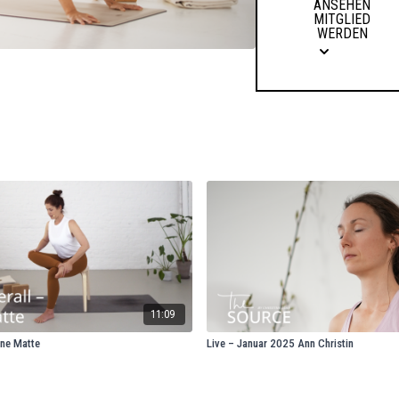
ANSEHEN
MITGLIED
WERDEN
11:09
hne Matte
Live – Januar 2025 Ann Christin