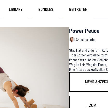
LIBRARY
BUNDLES
BEITRETEN
Power Peace
Christina Lobe
Stabilität und Erdung im Kör
– der Körper wird dabei zum
können wir subtilere Schich
Weg ist kein Weg der Flucht,
Eine Praxis aus kraftvollen 
Mehr anzeig
ZUM