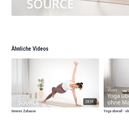
Ähnliche Videos
28:38
Inneres Zuhause
Yoga überall - o