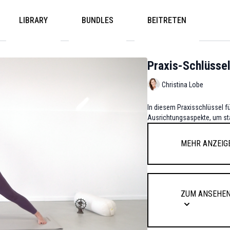
LIBRARY
BUNDLES
BEITRETEN
Praxis-Schlüsse
Christina Lobe
In diesem Praxisschlüssel fü
Ausrichtungsaspekte, um sta
Mehr anzeig
Zum Ansehen