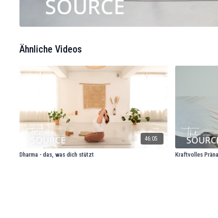
Ähnliche Videos
46:05
Dharma - das, was dich stützt
Kraftvolles Prän