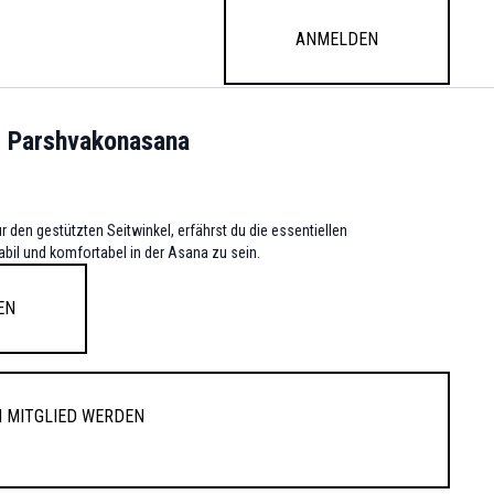
Anmelden
l Parshvakonasana
r den gestützten Seitwinkel, erfährst du die essentiellen
bil und komfortabel in der Asana zu sein.
en
 Mitglied werden