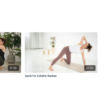
37:20
20:36
Quick Fix Schulter Nacken