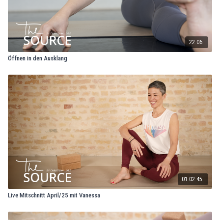
22:06
Öffnen in den Ausklang
01:02:45
Live Mitschnitt April/25 mit Vanessa