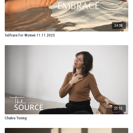
34:08
Selfcare For Women 11.11.2025
25:53
Chakra Toning