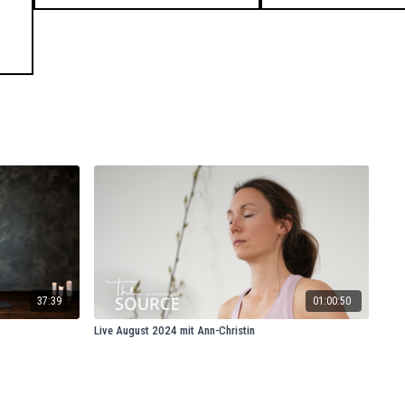
37:39
01:00:50
Live August 2024 mit Ann-Christin