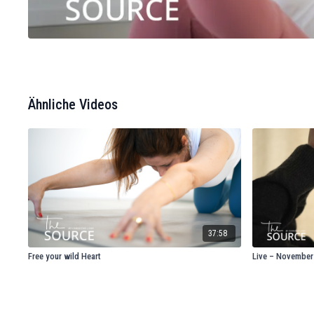
Ähnliche Videos
37:58
Free your wild Heart
Live – November