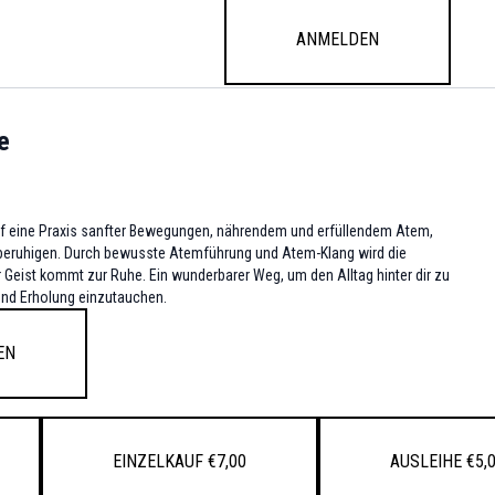
Anmelden
e
ährendem und erfüllendem Atem,
 beruhigen. Durch bewusste Atemführung und Atem-Klang wird die
 Geist kommt zur Ruhe. Ein wunderbarer Weg, um den Alltag hinter dir zu
pannung und Erholung einzutauchen.
en
Einzelkauf €7,00
Ausleihe €5,