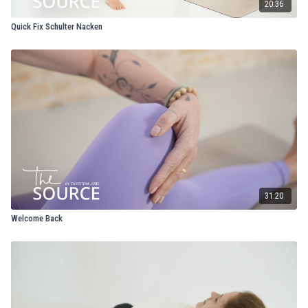
20:36
Quick Fix Schulter Nacken
31:20
Welcome Back