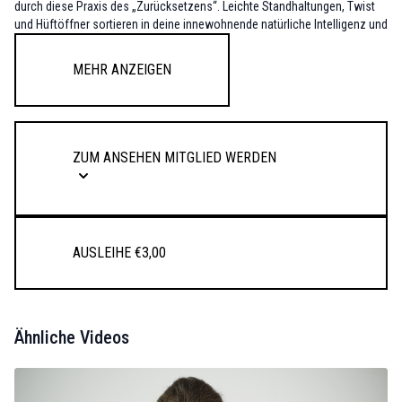
durch diese Praxis des „Zurücksetzens“. Leichte Standhaltungen, Twist
und Hüftöffner sortieren in deine innewohnende natürliche Intelligenz und
Ordnung.
Mehr anzeigen
Du benötigst einen Yogablock und ein Bolster/Decke.
Zum Ansehen Mitglied werden
Ausleihe €3,00
Ähnliche Videos