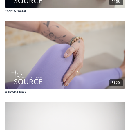
24:58
Short & Sweet
31:20
Welcome Back