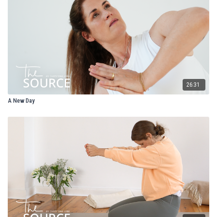
26:31
A New Day