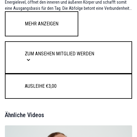
Energielevel, öffnet den inneren und äußeren Körper und schafft somit
eine Ausgangsbasis für den Tag. Die Abfolge betont eine Verbundenheit
mit dir und innen, bevor du dich dem Außen des Tages widmest.
Mehr anzeigen
Zum Ansehen Mitglied werden
Ausleihe €3,00
Ähnliche Videos