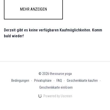
Mehr anzeigen
Derzeit gibt es keine verfügbaren Kaufmöglichkeiten. Komm
bald wieder!
© 2026 thesource.yoga
Bedingungen
∙
Privatsphäre
∙
FAQ
∙
Geschenkkarte kaufen
∙
Geschenkkarte einlösen
Powered by Uscreen