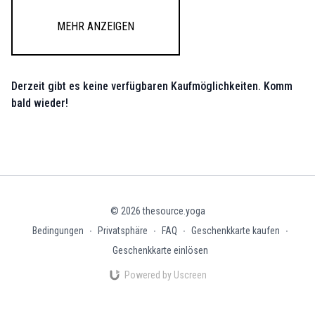
Mehr anzeigen
Derzeit gibt es keine verfügbaren Kaufmöglichkeiten. Komm
bald wieder!
© 2026 thesource.yoga
Bedingungen
∙
Privatsphäre
∙
FAQ
∙
Geschenkkarte kaufen
∙
Geschenkkarte einlösen
Powered by Uscreen