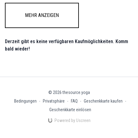
Mehr anzeigen
Derzeit gibt es keine verfügbaren Kaufmöglichkeiten. Komm
bald wieder!
© 2026 thesource.yoga
Bedingungen
∙
Privatsphäre
∙
FAQ
∙
Geschenkkarte kaufen
∙
Geschenkkarte einlösen
Powered by Uscreen