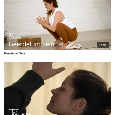
26:56
Geerdet im Sein