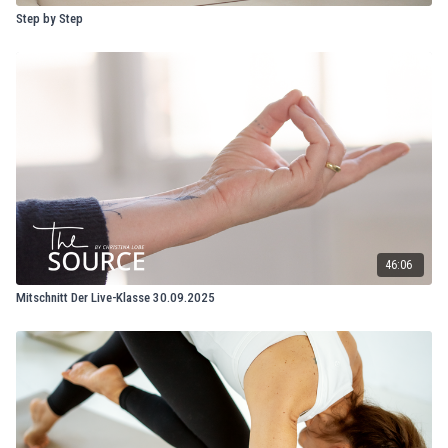
Step by Step
46:06
Mitschnitt Der Live-Klasse 30.09.2025