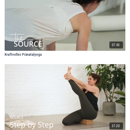
37:43
Kraftvolles Pränatalyoga
37:20