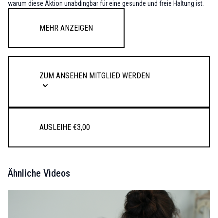
warum diese Aktion unabdingbar für eine gesunde und freie Haltung ist.
Mehr anzeigen
Zum Ansehen Mitglied werden
Ausleihe €3,00
Ähnliche Videos