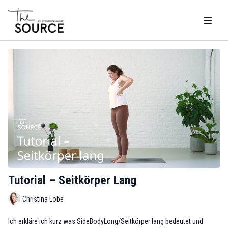
Tutorial – Seitkörper Lang
Christina Lobe
Ich erkläre ich kurz was SideBodyLong/Seitkörper lang bedeutet und