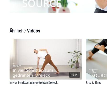
Ähnliche Videos
10:14
In vier Schritten zum gedrehten Dreieck
Rise & Shine