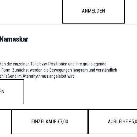
Anmelden
a Namaskar
ten die einzelnen Teile bzw. Positionen und ihre grundlegende
e Form. Zunächst werden die Bewegungen langsam und verständlich
nschließend im Atemrhythmus angeleitet wird.
en
Einzelkauf €7,00
Ausleihe €5,